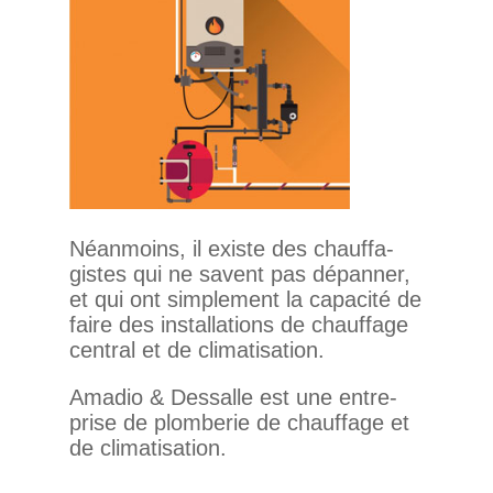
Néan­moins, il existe des chauf­fa­
gistes qui ne savent pas dépanner,
et qui ont sim­ple­ment la capa­cité de
faire des ins­tal­la­tions de chauf­fage
cen­tral et de climatisation.
Amadio & Des­salle est une entre­
prise de plom­berie de chauf­fage et
de climatisation.