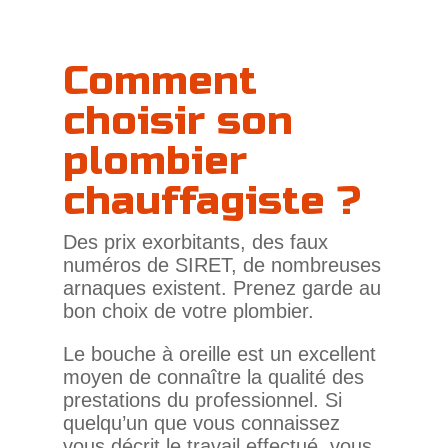
Comment
choisir son
plombier
chauffagiste ?
Des prix exor­bi­tants, des faux
numéros de SIRET, de nom­breuses
arnaques existent. Prenez garde au
bon choix de votre plombier.
Le bouche à oreille est un excellent
moyen de connaître la qua­lité des
pres­ta­tions du pro­fes­sionnel. Si
quelqu’un que vous connaissez
vous décrit le tra­vail effectué, vous