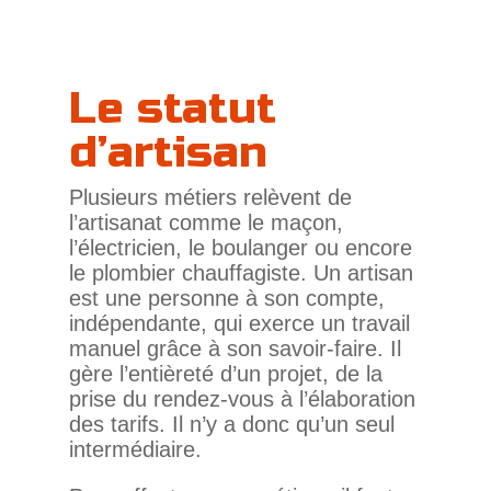
Le statut
d’artisan
Plu­sieurs métiers relèvent de
l’artisanat comme le maçon,
l’électricien, le bou­langer ou encore
le plom­bier chauf­fa­giste. Un artisan
est une per­sonne à son compte,
indé­pen­dante, qui exerce un tra­vail
manuel grâce à son savoir-faire. Il
gère l’entièreté d’un projet, de la
prise du rendez-vous à l’élaboration
des tarifs. Il n’y a donc qu’un seul
intermédiaire.